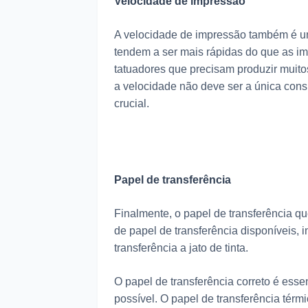
Velocidade de impressão
A velocidade de impressão também é um
tendem a ser mais rápidas do que as imp
tatuadores que precisam produzir muito
a velocidade não deve ser a única con
crucial.
Papel de transferência
Finalmente, o papel de transferência q
de papel de transferência disponíveis, 
transferência a jato de tinta.
O papel de transferência correto é esse
possível. O papel de transferência térm