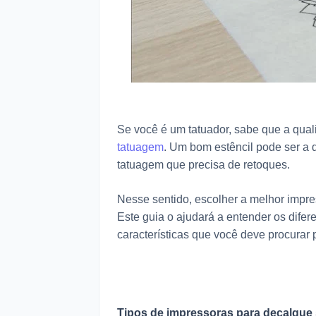
Se você é um tatuador, sabe que a quali
tatuagem
. Um bom estêncil pode ser a
tatuagem que precisa de retoques.
Nesse sentido, escolher a melhor impre
Este guia o ajudará a entender os difer
características que você deve procurar 
Tipos de impressoras para decalque 