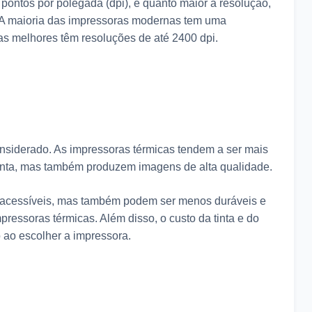
ontos por polegada (dpi), e quanto maior a resolução,
 A maioria das impressoras modernas tem uma
as melhores têm resoluções de até 2400 dpi.
considerado. As impressoras térmicas tendem a ser mais
 tinta, mas também produzem imagens de alta qualidade.
is acessíveis, mas também podem ser menos duráveis e
mpressoras térmicas. Além disso, o custo da tinta e do
 ao escolher a impressora.