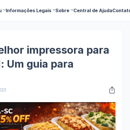
u
Informações Legais
Sobre
Central de Ajuda
Contat
elhor impressora para
l: Um guia para
2023