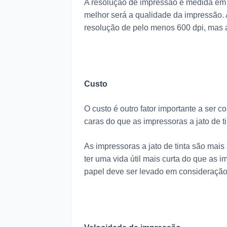
A resolução de impressão é medida em p
melhor será a qualidade da impressão.
resolução de pelo menos 600 dpi, mas 
Custo
O custo é outro fator importante a ser 
caras do que as impressoras a jato de
As impressoras a jato de tinta são ma
ter uma vida útil mais curta do que as i
papel deve ser levado em consideração