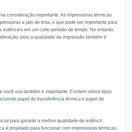
a consideração importante. As impressoras térmicas
ressoras a jato de tinta, o que pode ser importante para
s estênceis em um curto período de tempo. No entanto,
sideração, pois a qualidade da impressão também é
ue você usa também é importante. Existem vários tipos
incluindo papel de transferência térmica e papel de
ncial para garantir a melhor qualidade de estêncil
ica é projetado para funcionar com impressoras térmicas,