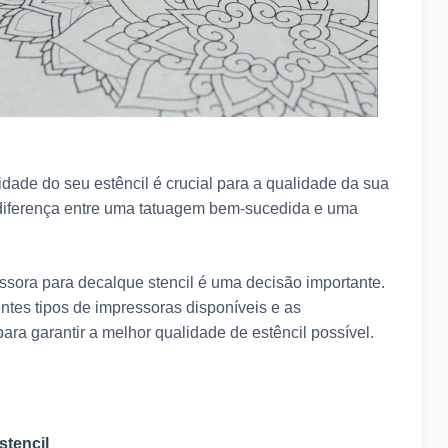
dade do seu estêncil é crucial para a qualidade da sua
 diferença entre uma tatuagem bem-sucedida e uma
ssora para decalque stencil é uma decisão importante.
entes tipos de impressoras disponíveis e as
para garantir a melhor qualidade de estêncil possível.
stencil