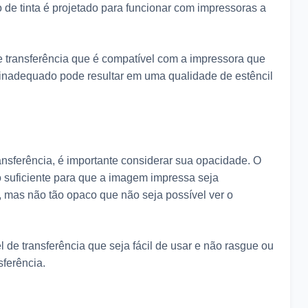
o de tinta é projetado para funcionar com impressoras a
de transferência que é compatível com a impressora que
 inadequado pode resultar em uma qualidade de estêncil
ansferência, é importante considerar sua opacidade. O
o suficiente para que a imagem impressa seja
, mas não tão opaco que não seja possível ver o
de transferência que seja fácil de usar e não rasgue ou
sferência.