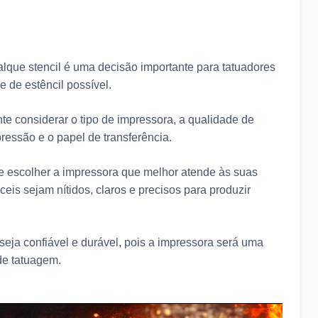
lque stencil é uma decisão importante para tatuadores
e de estêncil possível.
te considerar o tipo de impressora, a qualidade de
pressão e o papel de transferência.
 escolher a impressora que melhor atende às suas
eis sejam nítidos, claros e precisos para produzir
ja confiável e durável, pois a impressora será uma
de tatuagem.